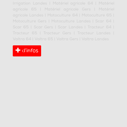
Irrigation Landes
|
Matériel agricole 64
|
Matériel
agricole 65
|
Matériel agricole Gers
|
Matériel
agricole Landes
|
Motoculture 64
|
Motoculture 65
|
Motoculture Gers
|
Motoculture Landes
|
Scar 64
|
Scar 65
|
Scar Gers
|
Scar Landes
|
Tracteur 64
|
Tracteur 65
|
Tracteur Gers
|
Tracteur Landes
|
Valtra 64
|
Valtra 65
|
Valtra Gers
|
Valtra Landes
d’infos