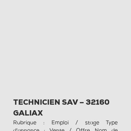
TECHNICIEN SAV – 32160
GALIAX
Rubrique : Emploi / stage Type
d'annonce : Vente / Offre Nom de