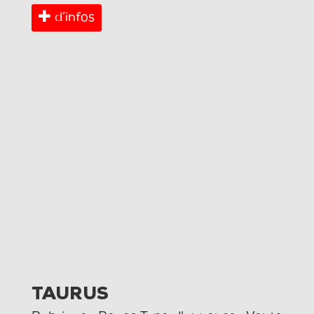
d’infos
TAURUS